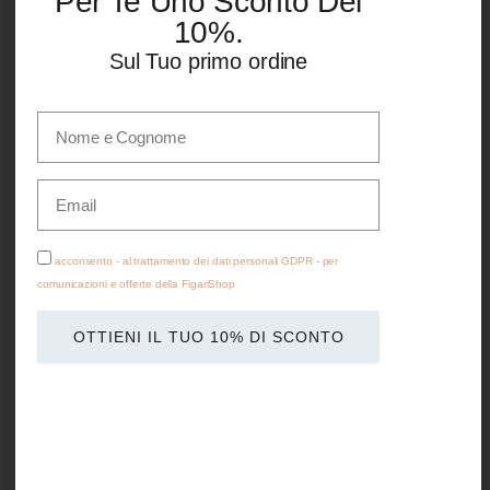
Per Te Uno Sconto Del
10%.
Sul Tuo primo ordine
Nome
PANTALONCINI PULL UP IN LINO ROSA DA
e
DONNA
Cognome
139,00
€
Email
ACCONSENTO
acconsento - al trattamento dei dati personali GDPR - per
comunicazioni e offerte della FigariShop
OTTIENI IL TUO 10% DI SCONTO